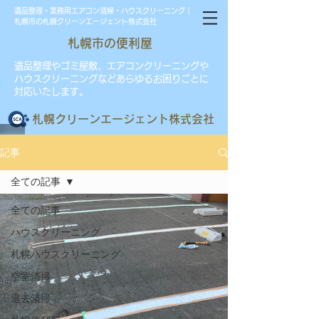
遺品整理・業務用エアコン清掃・ハウスクリーニング｜
札幌市の札幌クリーンエージェント株式会社
札幌市の便利屋
遺品整理やゴミ屋敷、エアコンクリーニングや
ハウスクリーニングなどあらゆるお困りごとに
対応いたします。
​札幌クリーンエージェント株式会社
記事
全ての記事
全ての記事
ハウスクリーニング
札幌ハウスクリーニング
空室清掃
退去清掃