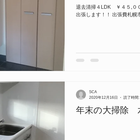
退去清掃４LDK ￥４５,０
出張します！！ 出張費札幌
雪下ろし
SCA
2020年12月16日
読了時間:
年末の大掃除 