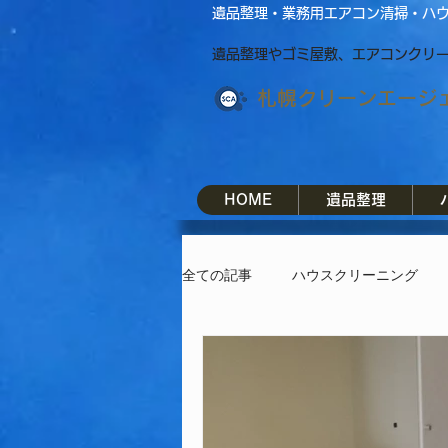
遺品整理・業務用エアコン清掃・ハ
遺品整理やゴミ屋敷、エアコンクリ
​札幌クリーンエージ
HOME
遺品整理
全ての記事
ハウスクリーニング
札幌ハウスクリーニング
緊急
エアコン洗浄
業務用エアコン