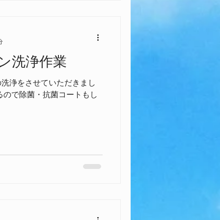
分
ン洗浄作業
の洗浄をさせていただきまし
るので除菌・抗菌コートもし