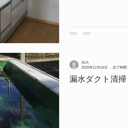
SCA
2020年12月16日
読了時間:
漏水ダクト清掃