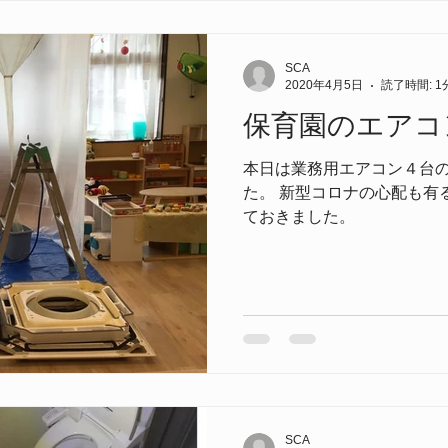
SCA
2020年4月5日
読了時間: 1
保育園のエアコ
本日は業務用エアコン４台
た。 新型コロナの心配も有
ておきました。
SCA