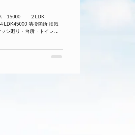
K 15000 ２LDK
４LDK45000 清掃箇所 換気
サッシ廻り・台所・トイレ・
ワックス 弊社では、不動産
ン）オーナーからご...