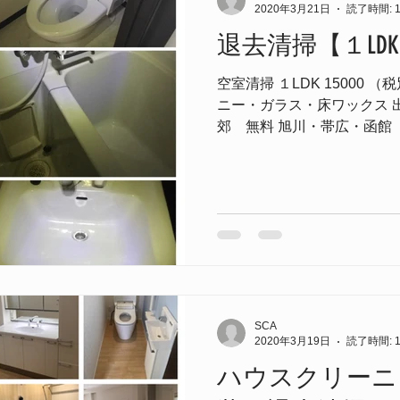
2020年3月21日
読了時間: 
退去清掃【１LD
空室清掃 １LDK 15000
ニー・ガラス・床ワックス 
郊 無料 旭川・帯広・函館 
路 12000
SCA
2020年3月19日
読了時間: 
ハウスクリーニ