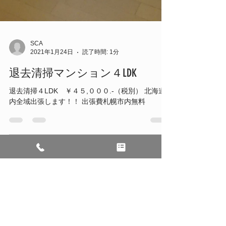
SCA
2021年1月24日
読了時間: 1分
退去清掃マンション４LDK
退去清掃４LDK ￥４５,０００.-（税別） 北海道
内全域出張します！！ 出張費札幌市内無料